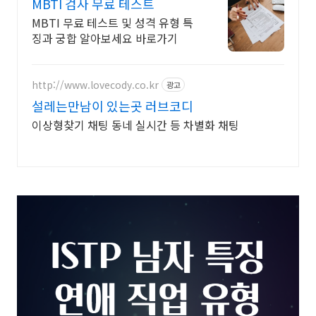
MBTI 검사 무료 테스트
MBTI 무료 테스트 및 성격 유형 특
징과 궁합 알아보세요 바로가기
http://www.lovecody.co.kr
광고
설레는만남이 있는곳 러브코디
이상형찾기 채팅 동네 실시간 등 차별화 채팅