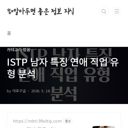
본문 바로가기
✨알아두면 좋은 정보 지식
홈
카테고리 없음
ISTP 남자 특징 연애 직업 유
형 분석
by 야후구글
2026. 5. 18.
https://mbti.99ultip.com
광고